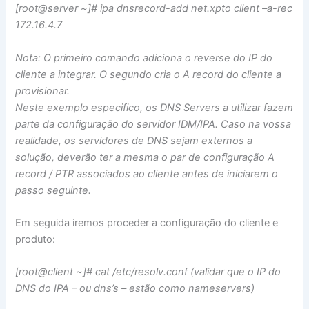
[root@server ~]# ipa dnsrecord-add net.xpto client –a-rec
172.16.4.7
Nota: O primeiro comando adiciona o reverse do IP do
cliente a integrar. O segundo cria o A record do cliente a
provisionar.
Neste exemplo especifico, os DNS Servers a utilizar fazem
parte da configuração do servidor IDM/IPA. Caso na vossa
realidade, os servidores de DNS sejam externos a
solução, deverão ter a mesma o par de configuração A
record / PTR associados ao cliente antes de iniciarem o
passo seguinte.
Em seguida iremos proceder a configuração do cliente e
produto:
[root@client ~]# cat /etc/resolv.conf (validar que o IP do
DNS do IPA – ou dns’s – estão como nameservers)