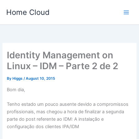
Skip
Home Cloud
to
content
Identity Management on
Linux – IDM – Parte 2 de 2
By
Higgs
/
August 10, 2015
Bom dia,
Tenho estado um pouco ausente devido a compromissos
profissionais, mas chegou a hora de finalizar a segunda
parte do post referente ao IDM: A instalação e
configuração dos clientes IPA/IDM