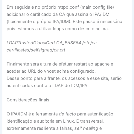
Em seguida e no próprio httpd.conf (main config file)
adicionar o certificado da CA que assina o IPA/IDM
(tipicamente o próprio IPA/IDM). Este passo é necessário
pois estamos a utilizar ldaps como descrito acima.
LDAPTrustedGlobalCert CA_BASE64 /etc/ca-
certificates/selfsigned/ca.crt
Finalmente será altura de efetuar restart ao apache e
aceder ao URL do vhost acima configurado.
Desse ponto para a frente, os acessos a esse site, serão
autenticados contra o LDAP do IDM/IPA.
Considerações finais:
O IPA/IDM é a ferramenta
de facto
para autenticação,
identificação e auditoria em Linux. É transversal,
extremamente resiliente a falhas,
self healing
e