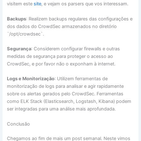
visitem este
site
, e vejam os parsers que vos interessam.
Backups
: Realizem backups regulares das configurações e
dos dados do CrowdSec armazenados no diretório
`/opt/crowdsec`.
Segurança
: Considerem configurar firewalls e outras
medidas de segurança para proteger o acesso ao
CrowdSec, e por favor não o exponham à internet.
Logs e Monitorização
: Utilizem ferramentas de
monitorização de logs para analisar e agir rapidamente
sobre os alertas gerados pelo CrowdSec. Ferramentas
como ELK Stack (Elasticsearch, Logstash, Kibana) podem
ser integradas para uma análise mais aprofundada.
Conclusão
Chegamos ao fim de mais um post semanal. Neste vimos