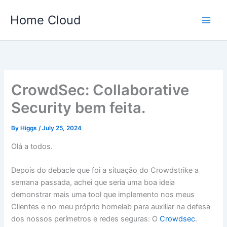
Skip
Home Cloud
to
content
CrowdSec: Collaborative
Security bem feita.
By
Higgs
/
July 25, 2024
Olá a todos.
Depois do debacle que foi a situação do Crowdstrike a
semana passada, achei que seria uma boa ideia
demonstrar mais uma tool que implemento nos meus
Clientes e no meu próprio homelab para auxiliar na defesa
dos nossos perímetros e redes seguras: O
Crowdsec
.