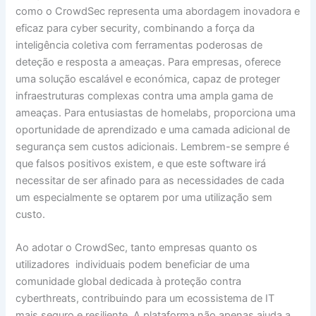
como o CrowdSec representa uma abordagem inovadora e
eficaz para cyber security, combinando a força da
inteligência coletiva com ferramentas poderosas de
deteção e resposta a ameaças. Para empresas, oferece
uma solução escalável e económica, capaz de proteger
infraestruturas complexas contra uma ampla gama de
ameaças. Para entusiastas de homelabs, proporciona uma
oportunidade de aprendizado e uma camada adicional de
segurança sem custos adicionais. Lembrem-se sempre é
que falsos positivos existem, e que este software irá
necessitar de ser afinado para as necessidades de cada
um especialmente se optarem por uma utilização sem
custo.
Ao adotar o CrowdSec, tanto empresas quanto os
utilizadores individuais podem beneficiar de uma
comunidade global dedicada à proteção contra
cyberthreats, contribuindo para um ecossistema de IT
mais seguro e resiliente. A plataforma não apenas ajuda a