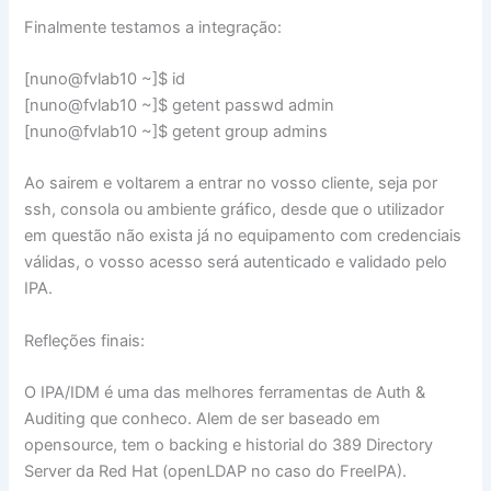
Finalmente testamos a integração:
[nuno@fvlab10 ~]$ id
​[nuno@fvlab10 ~]$ getent passwd admin
​[nuno@fvlab10 ~]$ getent group admins
Ao sairem e voltarem a entrar no vosso cliente, seja por
ssh, consola ou ambiente gráfico, desde que o utilizador
em questão não exista já no equipamento com credenciais
válidas, o vosso acesso será autenticado e validado pelo
IPA.
Refleções finais:
O IPA/IDM é uma das melhores ferramentas de Auth &
Auditing que conheco. Alem de ser baseado em
opensource, tem o backing e historial do 389 Directory
Server da Red Hat (openLDAP no caso do FreeIPA).