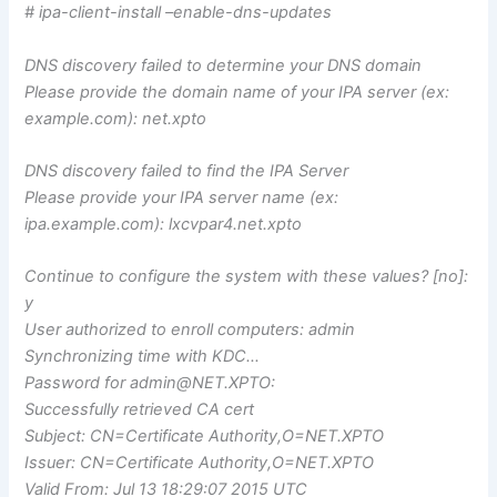
# ipa-client-install –enable-dns-updates
DNS discovery failed to determine your DNS domain
​Please provide the domain name of your IPA server (ex:
example.com): net.xpto
DNS discovery failed to find the IPA Server
​Please provide your IPA server name (ex:
ipa.example.com): lxcvpar4.net.xpto
Continue to configure the system with these values? [no]:
y
User authorized to enroll computers: admin
Synchronizing time with KDC…
Password for
admin@NET.XPTO
:
Successfully retrieved CA cert
Subject: CN=Certificate Authority,O=NET.XPTO
Issuer: CN=Certificate Authority,O=NET.XPTO
Valid From: Jul 13 18:29:07 2015 UTC