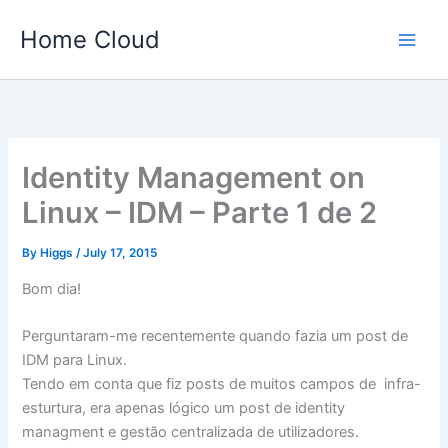
Skip
Home Cloud
to
content
Identity Management on
Linux – IDM – Parte 1 de 2
By
Higgs
/
July 17, 2015
Bom dia!
Perguntaram-me recentemente quando fazia um post de
IDM para Linux.
Tendo em conta que fiz posts de muitos campos de infra-
esturtura, era apenas lógico um post de identity
managment e gestão centralizada de utilizadores.