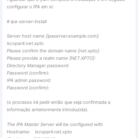
configurar o IPA em si:
# ipa-server-install
Server host name [ipaserver.example.com]:
lxcvpar4.net.xpto
Please confirm the domain name [net.xpto]:
Please provide a realm name [NET.XPTO]:
Directory Manager password:
​Password (confirm):
IPA admin password:
​Password (confirm):
(o processo irá pedir então que seja confirmada a
informação anteriormente introduzida).
The IPA Master Server will be configured with
​Hostname: lxcvpar4.net.xpto