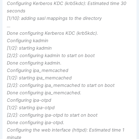
​Configuring Kerberos KDC (krb5kdc): Estimated time 30
seconds
​[1/10]: adding sasl mappings to the directory
​…
​Done configuring Kerberos KDC (krb5kdc).
​Configuring kadmin
​[1/2]: starting kadmin
​[2/2]: configuring kadmin to start on boot
​Done configuring kadmin.
​Configuring ipa_memcached
​[1/2]: starting ipa_memcached
​[2/2]: configuring ipa_memcached to start on boot
​Done configuring ipa_memcached.
​Configuring ipa-otpd
​[1/2]: starting ipa-otpd
​[2/2]: configuring ipa-otpd to start on boot
​Done configuring ipa-otpd.
​Configuring the web interface (httpd): Estimated time 1
minute