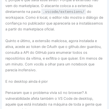
E porque é que salta esse aviso? Porque a extensão não
vem do marketplace. O atacante coloca a a extensão
diretamente na pasta
.vscode/extensions/
do
workspace. Como é local, o editor não mostra o diálogo de
confiança no publicador que apareceria se a instalássemos
a partir do marketplace oficial.
Quinto e último, a extensão maliciosa, agora instalada e
ativa, acede ao token de OAuth que o github.dev guardou,
consulta a API do GitHub para enumerar todos os
repositórios da vítima, e exfiltra o que quiser. Em menos de
um minuto. Com vocês a olhar para um notebook que
parecia inofensivo.
E no desktop ainda é pior
Pensaram que o problema vivia só no browser? A
vulnerabilidade afeta também o VS Code de desktop,
aquele que está instalado na máquina de toda a gente que