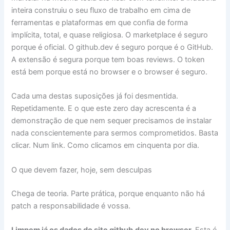
inteira construiu o seu fluxo de trabalho em cima de
ferramentas e plataformas em que confia de forma
implícita, total, e quase religiosa. O marketplace é seguro
porque é oficial. O github.dev é seguro porque é o GitHub.
A extensão é segura porque tem boas reviews. O token
está bem porque está no browser e o browser é seguro.
Cada uma destas suposições já foi desmentida.
Repetidamente. E o que este zero day acrescenta é a
demonstração de que nem sequer precisamos de instalar
nada conscientemente para sermos comprometidos. Basta
clicar. Num link. Como clicamos em cinquenta por dia.
O que devem fazer, hoje, sem desculpas
Chega de teoria. Parte prática, porque enquanto não há
patch a responsabilidade é vossa.
Limpem já os dados do site github.dev no browser.
Esta é