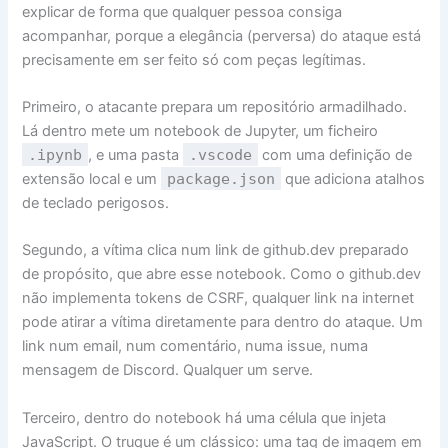
explicar de forma que qualquer pessoa consiga
acompanhar, porque a elegância (perversa) do ataque está
precisamente em ser feito só com peças legítimas.
Primeiro, o atacante prepara um repositório armadilhado.
Lá dentro mete um notebook de Jupyter, um ficheiro
.ipynb
, e uma pasta
.vscode
com uma definição de
extensão local e um
package.json
que adiciona atalhos
de teclado perigosos.
Segundo, a vítima clica num link de github.dev preparado
de propósito, que abre esse notebook. Como o github.dev
não implementa tokens de CSRF, qualquer link na internet
pode atirar a vítima diretamente para dentro do ataque. Um
link num email, num comentário, numa issue, numa
mensagem de Discord. Qualquer um serve.
Terceiro, dentro do notebook há uma célula que injeta
JavaScript. O truque é um clássico: uma tag de imagem em