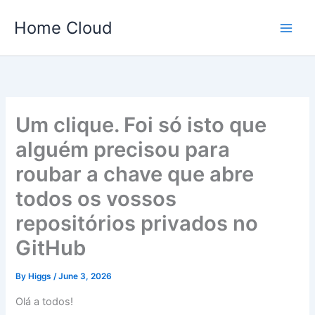
Skip
Home Cloud
to
content
Um clique. Foi só isto que
alguém precisou para
roubar a chave que abre
todos os vossos
repositórios privados no
GitHub
By
Higgs
/
June 3, 2026
Olá a todos!