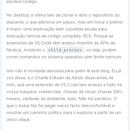
escreve código.
No desktop a vítima tem de clonar e abrir o repositório do
atacante, o que adiciona um passo, mas em troca o prémio
é maior: uma exploração bem sucedida escala para
execução remota de código completa. RCE. Porque as
extensões de VS Code têm acesso irrestrito às APIs de
Node.js, incluindo o
child_process
, ou seja, podem
correr comandos no sistema operativo sem limite nenhum.
Isto não é novidade absoluta para quem lê este blog. Eu já
vos disse, e o Charlie Eriksen da Aikido disse antes de
mim, que uma extensão de VS Code tem acesso a tudo na
vossa máquina: credenciais, chaves de cloud, chaves SSH,
tokens, variáveis de ambiente, tudo. Não há sandbox. O
que o Askar fez foi pegar nesse facto desconfortável e
mostrar um caminho prático para o explorar a partir de um
único clique.