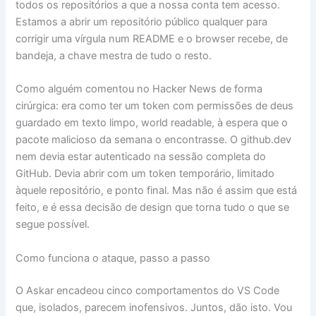
todos os repositórios a que a nossa conta tem acesso.
Estamos a abrir um repositório público qualquer para
corrigir uma vírgula num README e o browser recebe, de
bandeja, a chave mestra de tudo o resto.
Como alguém comentou no Hacker News de forma
cirúrgica: era como ter um token com permissões de deus
guardado em texto limpo, world readable, à espera que o
pacote malicioso da semana o encontrasse. O github.dev
nem devia estar autenticado na sessão completa do
GitHub. Devia abrir com um token temporário, limitado
àquele repositório, e ponto final. Mas não é assim que está
feito, e é essa decisão de design que torna tudo o que se
segue possível.
Como funciona o ataque, passo a passo
O Askar encadeou cinco comportamentos do VS Code
que, isolados, parecem inofensivos. Juntos, dão isto. Vou