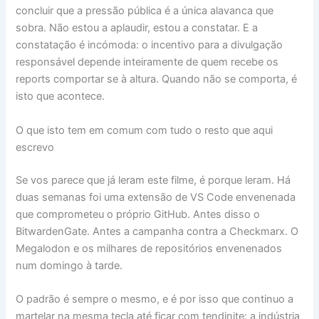
concluir que a pressão pública é a única alavanca que
sobra. Não estou a aplaudir, estou a constatar. E a
constatação é incómoda: o incentivo para a divulgação
responsável depende inteiramente de quem recebe os
reports comportar se à altura. Quando não se comporta, é
isto que acontece.
O que isto tem em comum com tudo o resto que aqui
escrevo
Se vos parece que já leram este filme, é porque leram. Há
duas semanas foi uma extensão de VS Code envenenada
que comprometeu o próprio GitHub. Antes disso o
BitwardenGate. Antes a campanha contra a Checkmarx. O
Megalodon e os milhares de repositórios envenenados
num domingo à tarde.
O padrão é sempre o mesmo, e é por isso que continuo a
martelar na mesma tecla até ficar com tendinite: a indústria