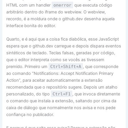
HTML com um handler
onerror
que executa código
arbitrário dentro do iframe do webview. O webview,
recordo, é a moldura onde o github.dev desenha aquela
interface bonita do editor.
Quarto, e é aqui que a coisa fica diabólica, esse JavaScript
espera que o github.dev carregue e depois dispara eventos
sintéticos de teclado. Teclas falsas, geradas por código,
que o editor interpreta como se vocês as tivessem
premido. Primeiro um
Ctrl+Shift+A
, que corresponde
ao comando “Notifications: Accept Notification Primary
Action”, para aceitar automaticamente a extensão
recomendada que o repositório sugere. Depois um atalho
personalizado, do tipo
Ctrl+F1
, que invoca diretamente
o comando que instala a extensão, saltando por cima da
caixa de diálogo que normalmente nos avisa e nos pede
confiança no publicador.