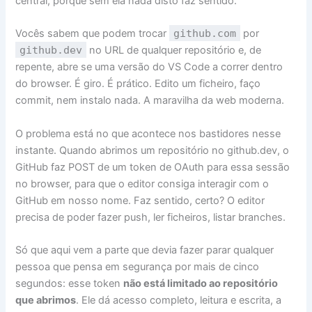
central, porque sem ela nada disto faz sentido.
Vocês sabem que podem trocar
github.com
por
github.dev
no URL de qualquer repositório e, de
repente, abre se uma versão do VS Code a correr dentro
do browser. É giro. É prático. Edito um ficheiro, faço
commit, nem instalo nada. A maravilha da web moderna.
O problema está no que acontece nos bastidores nesse
instante. Quando abrimos um repositório no github.dev, o
GitHub faz POST de um token de OAuth para essa sessão
no browser, para que o editor consiga interagir com o
GitHub em nosso nome. Faz sentido, certo? O editor
precisa de poder fazer push, ler ficheiros, listar branches.
Só que aqui vem a parte que devia fazer parar qualquer
pessoa que pensa em segurança por mais de cinco
segundos: esse token
não está limitado ao repositório
que abrimos
. Ele dá acesso completo, leitura e escrita, a