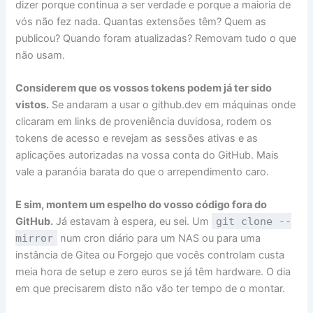
dizer porque continua a ser verdade e porque a maioria de
vós não fez nada. Quantas extensões têm? Quem as
publicou? Quando foram atualizadas? Removam tudo o que
não usam.
Considerem que os vossos tokens podem já ter sido
vistos.
Se andaram a usar o github.dev em máquinas onde
clicaram em links de proveniência duvidosa, rodem os
tokens de acesso e revejam as sessões ativas e as
aplicações autorizadas na vossa conta do GitHub. Mais
vale a paranóia barata do que o arrependimento caro.
E sim, montem um espelho do vosso código fora do
GitHub.
Já estavam à espera, eu sei. Um
git clone --
mirror
num cron diário para um NAS ou para uma
instância de Gitea ou Forgejo que vocês controlam custa
meia hora de setup e zero euros se já têm hardware. O dia
em que precisarem disto não vão ter tempo de o montar.