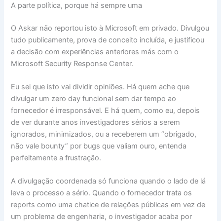
A parte política, porque há sempre uma
O Askar não reportou isto à Microsoft em privado. Divulgou
tudo publicamente, prova de conceito incluída, e justificou
a decisão com experiências anteriores más com o
Microsoft Security Response Center.
Eu sei que isto vai dividir opiniões. Há quem ache que
divulgar um zero day funcional sem dar tempo ao
fornecedor é irresponsável. E há quem, como eu, depois
de ver durante anos investigadores sérios a serem
ignorados, minimizados, ou a receberem um “obrigado,
não vale bounty” por bugs que valiam ouro, entenda
perfeitamente a frustração.
A divulgação coordenada só funciona quando o lado de lá
leva o processo a sério. Quando o fornecedor trata os
reports como uma chatice de relações públicas em vez de
um problema de engenharia, o investigador acaba por