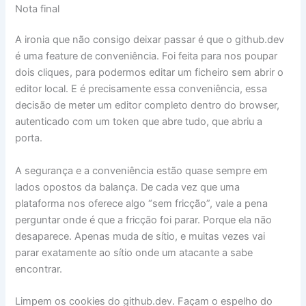
Nota final
A ironia que não consigo deixar passar é que o github.dev
é uma feature de conveniência. Foi feita para nos poupar
dois cliques, para podermos editar um ficheiro sem abrir o
editor local. E é precisamente essa conveniência, essa
decisão de meter um editor completo dentro do browser,
autenticado com um token que abre tudo, que abriu a
porta.
A segurança e a conveniência estão quase sempre em
lados opostos da balança. De cada vez que uma
plataforma nos oferece algo “sem fricção”, vale a pena
perguntar onde é que a fricção foi parar. Porque ela não
desaparece. Apenas muda de sítio, e muitas vezes vai
parar exatamente ao sítio onde um atacante a sabe
encontrar.
Limpem os cookies do github.dev. Façam o espelho do