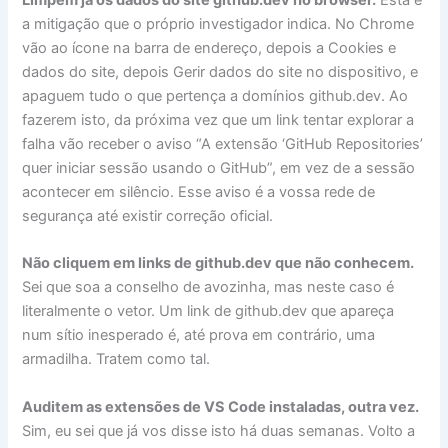
a mitigação que o próprio investigador indica. No Chrome
vão ao ícone na barra de endereço, depois a Cookies e
dados do site, depois Gerir dados do site no dispositivo, e
apaguem tudo o que pertença a domínios github.dev. Ao
fazerem isto, da próxima vez que um link tentar explorar a
falha vão receber o aviso “A extensão ‘GitHub Repositories’
quer iniciar sessão usando o GitHub”, em vez de a sessão
acontecer em silêncio. Esse aviso é a vossa rede de
segurança até existir correção oficial.
Não cliquem em links de github.dev que não conhecem.
Sei que soa a conselho de avozinha, mas neste caso é
literalmente o vetor. Um link de github.dev que apareça
num sítio inesperado é, até prova em contrário, uma
armadilha. Tratem como tal.
Auditem as extensões de VS Code instaladas, outra vez.
Sim, eu sei que já vos disse isto há duas semanas. Volto a