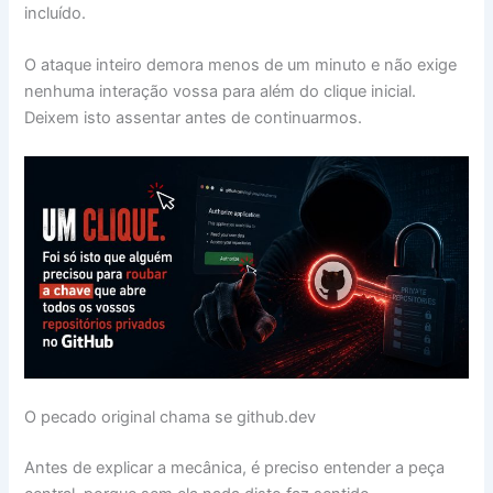
incluído.
O ataque inteiro demora menos de um minuto e não exige
nenhuma interação vossa para além do clique inicial.
Deixem isto assentar antes de continuarmos.
O pecado original chama se github.dev
Antes de explicar a mecânica, é preciso entender a peça