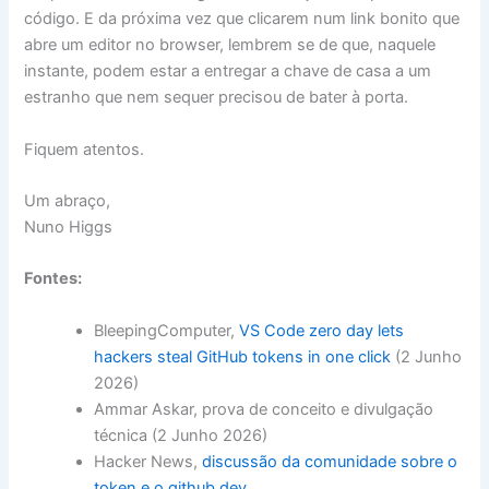
código. E da próxima vez que clicarem num link bonito que
abre um editor no browser, lembrem se de que, naquele
instante, podem estar a entregar a chave de casa a um
estranho que nem sequer precisou de bater à porta.
Fiquem atentos.
Um abraço,
Nuno Higgs
Fontes:
BleepingComputer,
VS Code zero day lets
hackers steal GitHub tokens in one click
(2 Junho
2026)
Ammar Askar, prova de conceito e divulgação
técnica (2 Junho 2026)
Hacker News,
discussão da comunidade sobre o
token e o github.dev