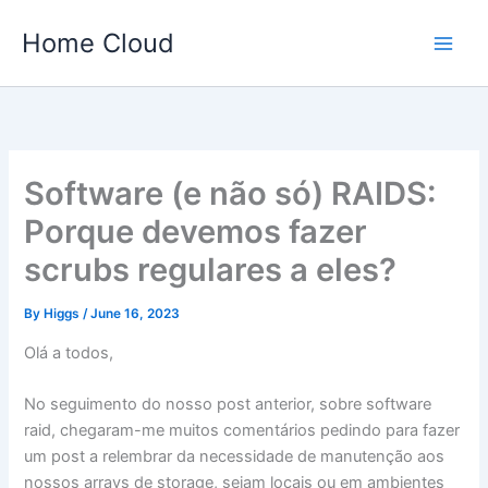
Skip
Home Cloud
to
content
Software (e não só) RAIDS:
Porque devemos fazer
scrubs regulares a eles?
By
Higgs
/
June 16, 2023
Olá a todos,
No seguimento do nosso post anterior, sobre software
raid, chegaram-me muitos comentários pedindo para fazer
um post a relembrar da necessidade de manutenção aos
nossos arrays de storage, sejam locais ou em ambientes