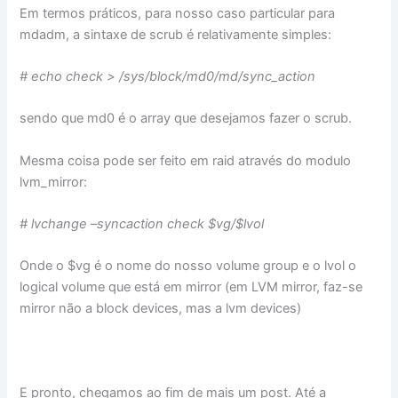
Em termos práticos, para nosso caso particular para
mdadm, a sintaxe de scrub é relativamente simples:
# echo check > /sys/block/md0/md/sync_action
sendo que md0 é o array que desejamos fazer o scrub.
Mesma coisa pode ser feito em raid através do modulo
lvm_mirror:
# lvchange –syncaction check $vg/$lvol
Onde o $vg é o nome do nosso volume group e o lvol o
logical volume que está em mirror (em LVM mirror, faz-se
mirror não a block devices, mas a lvm devices)
E pronto, chegamos ao fim de mais um post. Até a