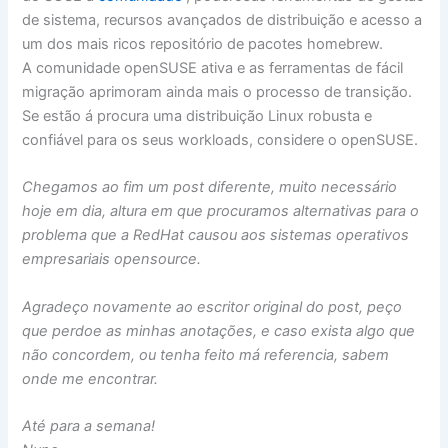
de sistema, recursos avançados de distribuição e acesso a
um dos mais ricos repositório de pacotes homebrew.
A comunidade openSUSE ativa e as ferramentas de fácil
migração aprimoram ainda mais o processo de transição.
Se estão á procura uma distribuição Linux robusta e
confiável para os seus workloads, considere o openSUSE.
Chegamos ao fim um post diferente, muito necessário
hoje em dia, altura em que procuramos alternativas para o
problema que a RedHat causou aos sistemas operativos
empresariais opensource.
Agradeço novamente ao escritor original do post, peço
que perdoe as minhas anotações, e caso exista algo que
não concordem, ou tenha feito má referencia, sabem
onde me encontrar.
Até para a semana!