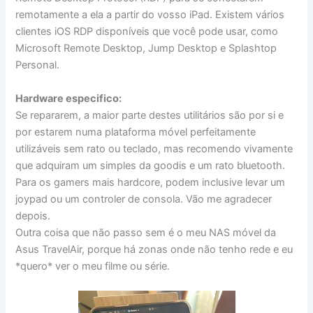
remotamente a ela a partir do vosso iPad. Existem vários
clientes iOS RDP disponíveis que você pode usar, como
Microsoft Remote Desktop, Jump Desktop e Splashtop
Personal.
Hardware especifico:
Se repararem, a maior parte destes utilitários são por si e
por estarem numa plataforma móvel perfeitamente
utilizáveis sem rato ou teclado, mas recomendo vivamente
que adquiram um simples da goodis e um rato bluetooth.
Para os gamers mais hardcore, podem inclusive levar um
joypad ou um controler de consola. Vão me agradecer
depois.
Outra coisa que não passo sem é o meu NAS móvel da
Asus TravelAir, porque há zonas onde não tenho rede e eu
*quero* ver o meu filme ou série.