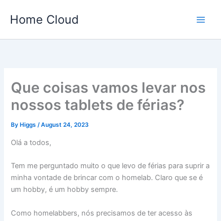
Skip
Home Cloud
to
content
Que coisas vamos levar nos
nossos tablets de férias?
By
Higgs
/
August 24, 2023
Olá a todos,
Tem me perguntado muito o que levo de férias para suprir a
minha vontade de brincar com o homelab. Claro que se é
um hobby, é um hobby sempre.
Como homelabbers, nós precisamos de ter acesso às