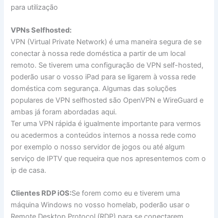
para utilização
VPNs Selfhosted:
VPN (Virtual Private Network) é uma maneira segura de se
conectar à nossa rede doméstica a partir de um local
remoto. Se tiverem uma configuração de VPN self-hosted,
poderão usar o vosso iPad para se ligarem à vossa rede
doméstica com segurança. Algumas das soluções
populares de VPN selfhosted são OpenVPN e WireGuard e
ambas já foram abordadas aqui.
Ter uma VPN rápida é igualmente importante para vermos
ou acedermos a conteúdos internos a nossa rede como
por exemplo o nosso servidor de jogos ou até algum
serviço de IPTV que requeira que nos apresentemos com o
ip de casa.
Clientes RDP iOS:
Se forem como eu e tiverem uma
máquina Windows no vosso homelab, poderão usar o
Remote Desktop Protocol (RDP) para se conectarem