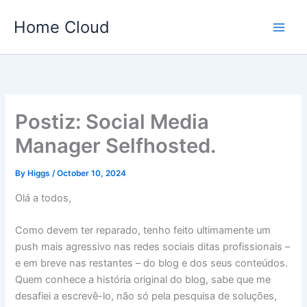
Skip
Home Cloud
to
content
Postiz: Social Media
Manager Selfhosted.
By
Higgs
/
October 10, 2024
Olá a todos,
Como devem ter reparado, tenho feito ultimamente um
push mais agressivo nas redes sociais ditas profissionais –
e em breve nas restantes – do blog e dos seus conteúdos.
Quem conhece a história original do blog, sabe que me
desafiei a escrevê-lo, não só pela pesquisa de soluções,