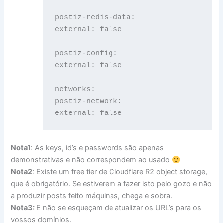
postiz-redis-data:

external: false

postiz-config:

external: false

networks:

postiz-network:

external: false
Nota1
: As keys, id’s e passwords são apenas
demonstrativas e não correspondem ao usado
Nota2
: Existe um free tier de Cloudflare R2 object storage,
que é obrigatório. Se estiverem a fazer isto pelo gozo e não
a produzir posts feito máquinas, chega e sobra.
Nota3:
E não se esqueçam de atualizar os URL’s para os
vossos domínios.