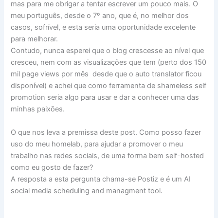
mas para me obrigar a tentar escrever um pouco mais. O
meu português, desde o 7º ano, que é, no melhor dos
casos, sofrível, e esta seria uma oportunidade excelente
para melhorar.
Contudo, nunca esperei que o blog crescesse ao nível que
cresceu, nem com as visualizações que tem (perto dos 150
mil page views por mês desde que o auto translator ficou
disponível) e achei que como ferramenta de shameless self
promotion seria algo para usar e dar a conhecer uma das
minhas paixões.
O que nos leva a premissa deste post. Como posso fazer
uso do meu homelab, para ajudar a promover o meu
trabalho nas redes sociais, de uma forma bem self-hosted
como eu gosto de fazer?
A resposta a esta pergunta chama-se Postiz e é um AI
social media scheduling and managment tool.