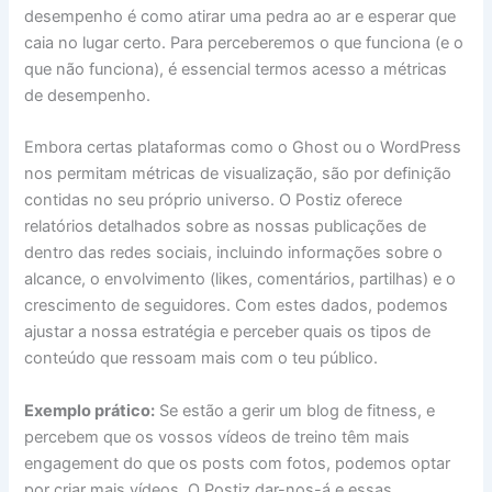
desempenho é como atirar uma pedra ao ar e esperar que
caia no lugar certo. Para perceberemos o que funciona (e o
que não funciona), é essencial termos acesso a métricas
de desempenho.
Embora certas plataformas como o Ghost ou o WordPress
nos permitam métricas de visualização, são por definição
contidas no seu próprio universo. O Postiz oferece
relatórios detalhados sobre as nossas publicações de
dentro das redes sociais, incluindo informações sobre o
alcance, o envolvimento (likes, comentários, partilhas) e o
crescimento de seguidores. Com estes dados, podemos
ajustar a nossa estratégia e perceber quais os tipos de
conteúdo que ressoam mais com o teu público.
Exemplo prático:
Se estão a gerir um blog de fitness, e
percebem que os vossos vídeos de treino têm mais
engagement do que os posts com fotos, podemos optar
por criar mais vídeos. O Postiz dar-nos-á e essas