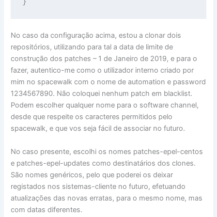
}
No caso da configuração acima, estou a clonar dois
repositórios, utilizando para tal a data de limite de
construção dos patches – 1 de Janeiro de 2019, e para o
fazer, autentico-me como o utilizador interno criado por
mim no spacewalk com o nome de automation e password
1234567890. Não coloquei nenhum patch em blacklist.
Podem escolher qualquer nome para o software channel,
desde que respeite os caracteres permitidos pelo
spacewalk, e que vos seja fácil de associar no futuro.
No caso presente, escolhi os nomes patches-epel-centos
e patches-epel-updates como destinatários dos clones.
São nomes genéricos, pelo que poderei os deixar
registados nos sistemas-cliente no futuro, efetuando
atualizações das novas erratas, para o mesmo nome, mas
com datas diferentes.