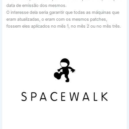
data de emissão dos mesmos.
O interesse dela seria garantir que todas as máquinas que
eram atualizadas, o eram com os mesmos patches,
fossem eles aplicados no mês 1, no mês 2 ou no mês três.