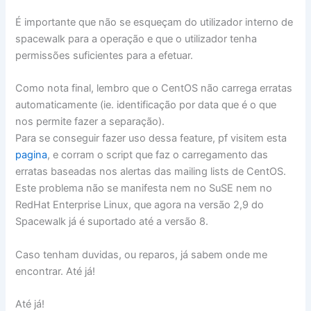
É importante que não se esqueçam do utilizador interno de
spacewalk para a operação e que o utilizador tenha
permissões suficientes para a efetuar.
Como nota final, lembro que o CentOS não carrega erratas
automaticamente (ie. identificação por data que é o que
nos permite fazer a separação).
Para se conseguir fazer uso dessa feature, pf visitem esta
pagina
, e corram o script que faz o carregamento das
erratas baseadas nos alertas das mailing lists de CentOS.
Este problema não se manifesta nem no SuSE nem no
RedHat Enterprise Linux, que agora na versão 2,9 do
Spacewalk já é suportado até a versão 8.
Caso tenham duvidas, ou reparos, já sabem onde me
encontrar. Até já!
Até já!