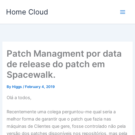
Skip
Home Cloud
to
content
Patch Managment por data
de release do patch em
Spacewalk.
By
Higgs
/
February 4, 2019
Olá a todos,
Recentemente uma colega perguntou-me qual seria a
melhor forma de garantir que o patch que fazia nas
máquinas de Clientes que gere, fosse controlado não pela
versão dos patches disponíveis nos repositórios, mas pela