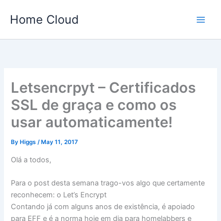
Skip
Home Cloud
to
content
Letsencrpyt – Certificados
SSL de graça e como os
usar automaticamente!
By
Higgs
/
May 11, 2017
Olá a todos,
Para o post desta semana trago-vos algo que certamente
reconhecem: o Let’s Encrypt
Contando já com alguns anos de existência, é apoiado
para EFF e é a norma hoje em dia para homelabbers e