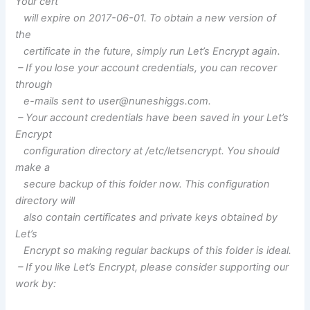
Your cert
will expire on 2017-06-01. To obtain a new version of
the
certificate in the future, simply run Let’s Encrypt again.
– If you lose your account credentials, you can recover
through
e-mails sent to
user@nuneshiggs.com
.
– Your account credentials have been saved in your Let’s
Encrypt
configuration directory at /etc/letsencrypt. You should
make a
secure backup of this folder now. This configuration
directory will
also contain certificates and private keys obtained by
Let’s
Encrypt so making regular backups of this folder is ideal.
– If you like Let’s Encrypt, please consider supporting our
work by: