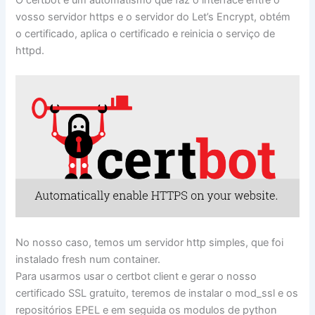
O certbot é um automatismo que faz o interface entre o
vosso servidor https e o servidor do Let’s Encrypt, obtém
o certificado, aplica o certificado e reinicia o serviço de
httpd.
No nosso caso, temos um servidor http simples, que foi
instalado fresh num container.
Para usarmos usar o certbot client e gerar o nosso
certificado SSL gratuito, teremos de instalar o mod_ssl e os
repositórios EPEL e em seguida os modulos de python