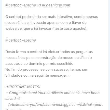
# certbot –apache –d nuneshiggs.com
O certbot pode ainda ser mais interativo, sendo apenas
necessário ser invocado apenas com o flavor do
webserver que o irá invocar (neste caso apache):
# certbot –apache
Desta forma o certbot irá efetuar todas as perguntas
necessárias para a construção do nosso certificado
associado ao domínio por nós escolhido:
No fim do processo, se com sucesso, iremos ser
brindados com a seguinte mensagem:
IMPORTANT NOTES:
– Congratulations! Your certificate and chain have been
saved at
/etc/letsencrypt/live/site.nuneshiggs.com/fullchain.pem.