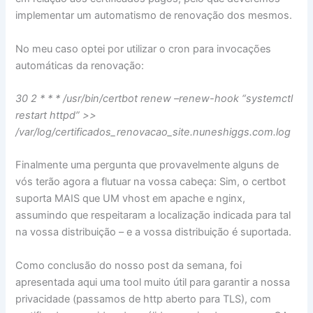
implementar um automatismo de renovação dos mesmos.
No meu caso optei por utilizar o cron para invocações
automáticas da renovação:
30 2 * * * /usr/bin/certbot renew –renew-hook “systemctl
restart httpd” >>
/var/log/certificados_renovacao_site.nuneshiggs.com.log
Finalmente uma pergunta que provavelmente alguns de
vós terão agora a flutuar na vossa cabeça: Sim, o certbot
suporta MAIS que UM vhost em apache e nginx,
assumindo que respeitaram a localização indicada para tal
na vossa distribuição – e a vossa distribuição é suportada.
Como conclusão do nosso post da semana, foi
apresentada aqui uma tool muito útil para garantir a nossa
privacidade (passamos de http aberto para TLS), com