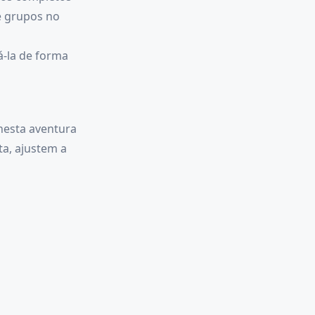
é grupos no
á-la de forma
nesta aventura
a, ajustem a