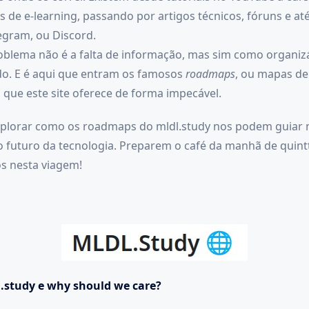
 de e-learning, passando por artigos técnicos, fóruns e at
egram, ou Discord.
blema não é a falta de informação, mas sim como organiz
do. E é aqui que entram os famosos
roadmaps
, ou mapas de
que este site oferece de forma impecável.
xplorar como os roadmaps do mldl.study nos podem guiar 
 futuro da tecnologia. Preparem o café da manhã de quintt
s nesta viagem!
l.study e why should we care?