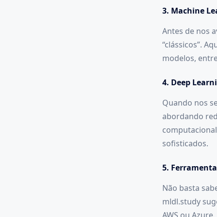
3. Machine Le
Antes de nos a
“clássicos”. Aq
modelos, entre
4. Deep Learn
Quando nos se
abordando rede
computacional
sofisticados.
5. Ferramenta
Não basta sabe
mldl.study sug
AWS ou Azure.