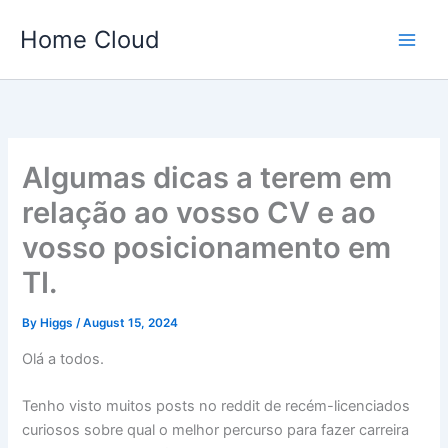
Skip
Home Cloud
to
content
Algumas dicas a terem em
relação ao vosso CV e ao
vosso posicionamento em
TI.
By
Higgs
/
August 15, 2024
Olá a todos.
Tenho visto muitos posts no reddit de recém-licenciados
curiosos sobre qual o melhor percurso para fazer carreira