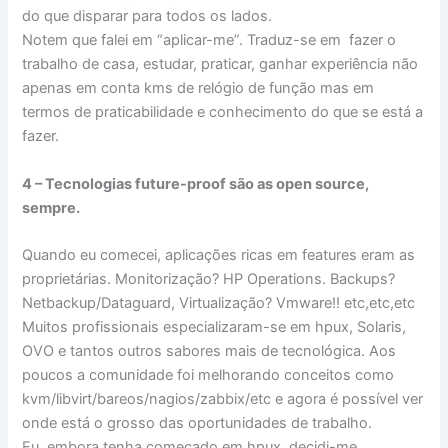
do que disparar para todos os lados.
Notem que falei em “aplicar-me”. Traduz-se em fazer o
trabalho de casa, estudar, praticar, ganhar experiência não
apenas em conta kms de relógio de função mas em
termos de praticabilidade e conhecimento do que se está a
fazer.
4 – Tecnologias future-proof são as open source,
sempre.
Quando eu comecei, aplicações ricas em features eram as
proprietárias. Monitorização? HP Operations. Backups?
Netbackup/Dataguard, Virtualização? Vmware!! etc,etc,etc
Muitos profissionais especializaram-se em hpux, Solaris,
OVO e tantos outros sabores mais de tecnológica. Aos
poucos a comunidade foi melhorando conceitos como
kvm/libvirt/bareos/nagios/zabbix/etc e agora é possível ver
onde está o grosso das oportunidades de trabalho.
Eu, embora tenha começado em hpux, decidi-me