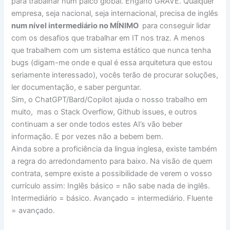
para trabalhar num palco global. Engano GRAVE. Qualquer
empresa, seja nacional, seja internacional, precisa de inglês
num nível intermediário no MÍNIMO
para conseguir lidar
com os desafios que trabalhar em IT nos traz. A menos
que trabalhem com um sistema estático que nunca tenha
bugs (digam-me onde e qual é essa arquitetura que estou
seriamente interessado), vocês terão de procurar soluções,
ler documentação, e saber perguntar.
Sim, o ChatGPT/Bard/Copilot ajuda o nosso trabalho em
muito, mas o Stack Overflow, Github issues, e outros
continuam a ser onde todos estes AI’s vão beber
informação. E por vezes não a bebem bem.
Ainda sobre a proficiência da lingua inglesa, existe também
a regra do arredondamento para baixo. Na visão de quem
contrata, sempre existe a possibilidade de verem o vosso
currículo assim: Inglês básico = não sabe nada de inglês.
Intermediário = básico. Avançado = intermediário. Fluente
= avançado.