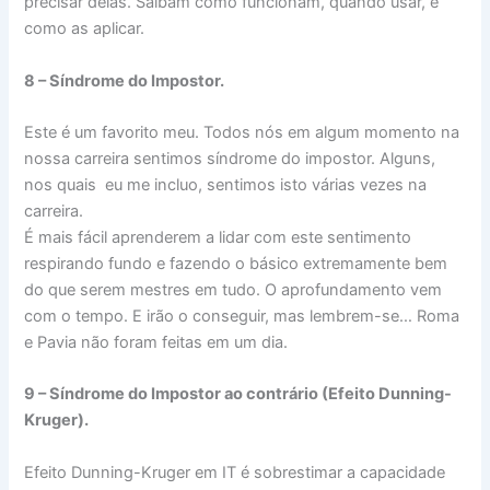
precisar delas. Saibam como funcionam, quando usar, e
como as aplicar.
8 – Síndrome do Impostor.
Este é um favorito meu. Todos nós em algum momento na
nossa carreira sentimos síndrome do impostor. Alguns,
nos quais eu me incluo, sentimos isto várias vezes na
carreira.
É mais fácil aprenderem a lidar com este sentimento
respirando fundo e fazendo o básico extremamente bem
do que serem mestres em tudo. O aprofundamento vem
com o tempo. E irão o conseguir, mas lembrem-se… Roma
e Pavia não foram feitas em um dia.
9 – Síndrome do Impostor ao contrário (Efeito Dunning-
Kruger).
Efeito Dunning-Kruger em IT é sobrestimar a capacidade