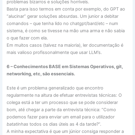
problemas bizarros e soluções horríveis.
Basta para isso termos em conta por exemplo, do GPT ao
“alucinar” gerar soluções absurdas. Um junior a debitar
comandos – que tenha lido no chatgpt/bard/etc – num
sistema, é como se tivesse na mão uma arma e não sabia
o que fazer com ela.
Em muitos casos (talvez na maioria), ler documentação é
mais valioso profissonalmente que usar LLM’s.
6 – Conhecimentos BASE em Sistemas Operativos, git,
networking, etc, são essenciais.
Este é um problema generalizado que encontro
regularmente na altura de efetuar entrevistas técnicas: O
colega está a ter um processo que se pode considerar
bom, até chegar a parte da entrevista técnica: “Como
podemos fazer para enviar um email para o utilizador
batatinhas
todos os dias úteis as 4 da tarde?”.
A minha expectativa é que um júnior consiga responder a