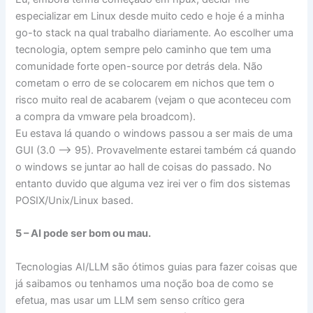
especializar em Linux desde muito cedo e hoje é a minha
go-to stack na qual trabalho diariamente. Ao escolher uma
tecnologia, optem sempre pelo caminho que tem uma
comunidade forte open-source por detrás dela. Não
cometam o erro de se colocarem em nichos que tem o
risco muito real de acabarem (vejam o que aconteceu com
a compra da vmware pela broadcom).
Eu estava lá quando o windows passou a ser mais de uma
GUI (3.0 –> 95). Provavelmente estarei também cá quando
o windows se juntar ao hall de coisas do passado. No
entanto duvido que alguma vez irei ver o fim dos sistemas
POSIX/Unix/Linux based.
5 – AI pode ser bom ou mau.
Tecnologias AI/LLM são ótimos guias para fazer coisas que
já saibamos ou tenhamos uma noção boa de como se
efetua, mas usar um LLM sem senso crítico gera