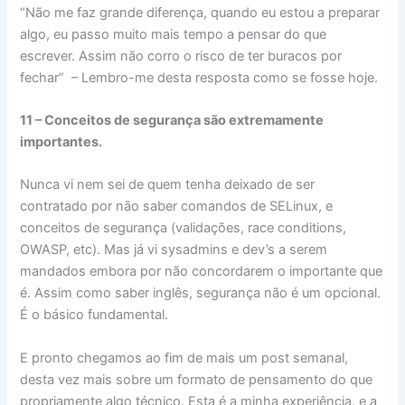
“Não me faz grande diferença, quando eu estou a preparar
algo, eu passo muito mais tempo a pensar do que
escrever. Assim não corro o risco de ter buracos por
fechar” – Lembro-me desta resposta como se fosse hoje.
11 – Conceitos de segurança são extremamente
importantes.
Nunca vi nem sei de quem tenha deixado de ser
contratado por não saber comandos de SELinux, e
conceitos de segurança (validações, race conditions,
OWASP, etc). Mas já vi sysadmins e dev’s a serem
mandados embora por não concordarem o importante que
é. Assim como saber inglês, segurança não é um opcional.
É o básico fundamental.
E pronto chegamos ao fim de mais um post semanal,
desta vez mais sobre um formato de pensamento do que
propriamente algo técnico. Esta é a minha experiência, e a