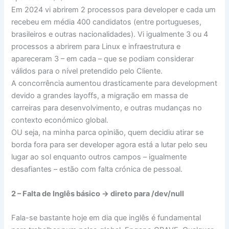
Em 2024 vi abrirem 2 processos para developer e cada um
recebeu em média 400 candidatos (entre portugueses,
brasileiros e outras nacionalidades). Vi igualmente 3 ou 4
processos a abrirem para Linux e infraestrutura e
apareceram 3 – em cada – que se podiam considerar
válidos para o nível pretendido pelo Cliente.
A concorrência aumentou drasticamente para development
devido a grandes layoffs, a migração em massa de
carreiras para desenvolvimento, e outras mudanças no
contexto económico global.
OU seja, na minha parca opinião, quem decidiu atirar se
borda fora para ser developer agora está a lutar pelo seu
lugar ao sol enquanto outros campos – igualmente
desafiantes – estão com falta crónica de pessoal.
2 – Falta de Inglês básico -> direto para /dev/null
Fala-se bastante hoje em dia que inglês é fundamental