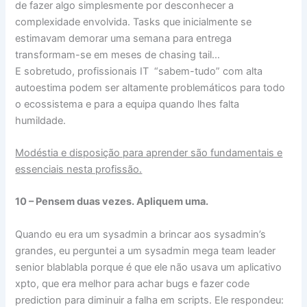
de fazer algo simplesmente por desconhecer a
complexidade envolvida. Tasks que inicialmente se
estimavam demorar uma semana para entrega
transformam-se em meses de chasing tail…
E sobretudo, profissionais IT “sabem-tudo” com alta
autoestima podem ser altamente problemáticos para todo
o ecossistema e para a equipa quando lhes falta
humildade.
Modéstia e disposição para aprender são fundamentais e
essenciais nesta profissão.
10 – Pensem duas vezes. Apliquem uma.
Quando eu era um sysadmin a brincar aos sysadmin’s
grandes, eu perguntei a um sysadmin mega team leader
senior blablabla porque é que ele não usava um aplicativo
xpto, que era melhor para achar bugs e fazer code
prediction para diminuir a falha em scripts. Ele respondeu: