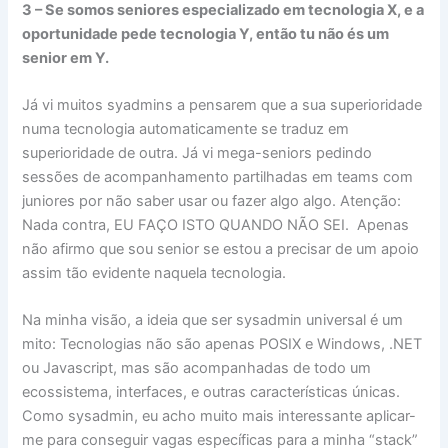
3 – Se somos seniores especializado em tecnologia X, e a
oportunidade pede tecnologia Y, então tu não és um
senior em Y.
Já vi muitos syadmins a pensarem que a sua superioridade
numa tecnologia automaticamente se traduz em
superioridade de outra. Já vi mega-seniors pedindo
sessões de acompanhamento partilhadas em teams com
juniores por não saber usar ou fazer algo algo. Atenção:
Nada contra, EU FAÇO ISTO QUANDO NÃO SEI. Apenas
não afirmo que sou senior se estou a precisar de um apoio
assim tão evidente naquela tecnologia.
Na minha visão, a ideia que ser sysadmin universal é um
mito: Tecnologias não são apenas POSIX e Windows, .NET
ou Javascript, mas são acompanhadas de todo um
ecossistema, interfaces, e outras características únicas.
Como sysadmin, eu acho muito mais interessante aplicar-
me para conseguir vagas específicas para a minha “stack”