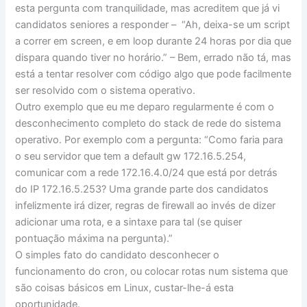
esta pergunta com tranquilidade, mas acreditem que já vi
candidatos seniores a responder – “Ah, deixa-se um script
a correr em screen, e em loop durante 24 horas por dia que
dispara quando tiver no horário.” – Bem, errado não tá, mas
está a tentar resolver com código algo que pode facilmente
ser resolvido com o sistema operativo.
Outro exemplo que eu me deparo regularmente é com o
desconhecimento completo do stack de rede do sistema
operativo. Por exemplo com a pergunta: “Como faria para
o seu servidor que tem a default gw 172.16.5.254,
comunicar com a rede 172.16.4.0/24 que está por detrás
do IP 172.16.5.253? Uma grande parte dos candidatos
infelizmente irá dizer, regras de firewall ao invés de dizer
adicionar uma rota, e a sintaxe para tal (se quiser
pontuação máxima na pergunta).”
O simples fato do candidato desconhecer o
funcionamento do cron, ou colocar rotas num sistema que
são coisas básicos em Linux, custar-lhe-á esta
oportunidade.